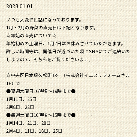
2023.01.01
いつも大変お世話になっております。
1月・2月の野菜の直売日は下記となります。
☆年始の直売について☆
年始初めの土曜日、1月7日はお休みさせていただきます。
詳しい時間等は、開催日が近づいた頃にSNSにてご連絡いた
しますので、そちらをご覧くださいませ。
☆中央区日本橋久松町13-1（株式会社イエスリフォームさま
1F）☆
●隔週水曜日16時頃～19時まで●
1月11日、25日
2月8日、22日
●毎週土曜日10時頃～15時まで●
1月14日、21日、28日
2月4日、11日、18日、25日