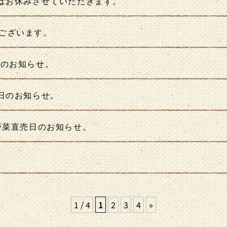
売はお休みさせていただきます。
ございます。
日のお知らせ。
売日のお知らせ。
橋野菜直売日のお知らせ。
1 / 4
1
2
3
4
»