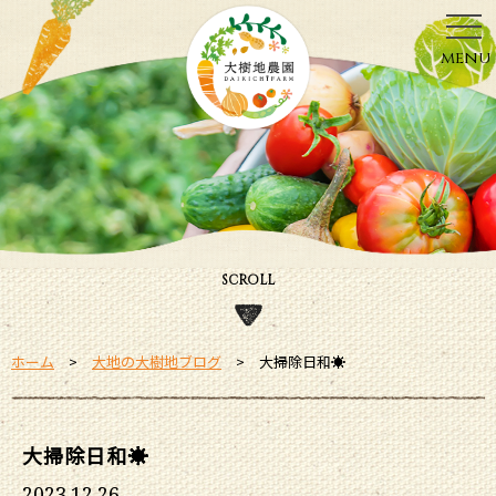
menu
SCROLL
ホーム
大地の大樹地ブログ
大掃除日和☀
大掃除日和☀
2023.12.26