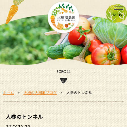
menu
SCROLL
ホーム
大地の大樹地ブログ
人参のトンネル
人参のトンネル
2023.12.12