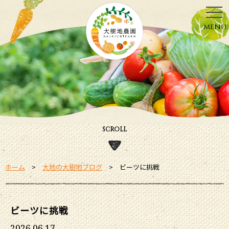
menu
SCROLL
ホーム
大地の大樹地ブログ
ビーツに挑戦
ビーツに挑戦
2026.06.17