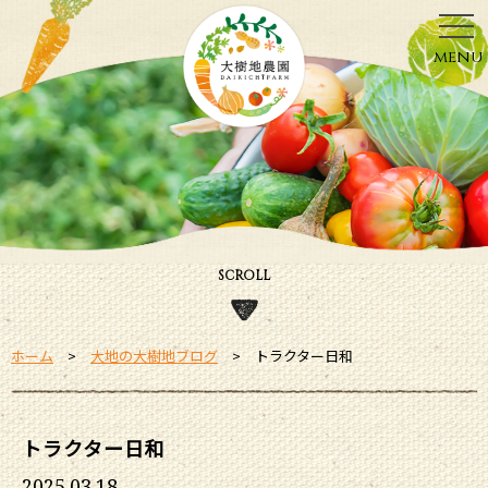
menu
SCROLL
ホーム
大地の大樹地ブログ
トラクター日和
トラクター日和
2025.03.18