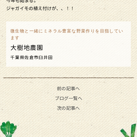
今年も始まる。
ジャガイモの植え付けが、、！！
微生物と一緒にミネラル豊富な野菜作りを目指してい
ます
大樹地農園
千葉県佐倉市臼井田
前の記事へ
ブログ一覧へ
次の記事へ