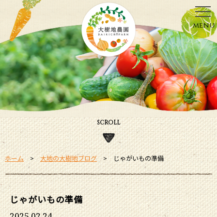
menu
SCROLL
ホーム
大地の大樹地ブログ
じゃがいもの準備
じゃがいもの準備
2025.02.24