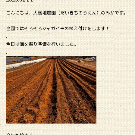
こんにちは、大樹地農園（だいきちのうえん）のみかです。
.
当園ではそろそろジャガイモの植え付けをします！
.
今日は溝を掘り準備を行いました。
.
.