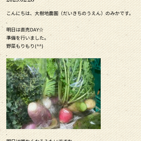
こんにちは、大樹地農園（だいきちのうえん）のみかです。
.
明日は直売DAY☆
準備を行いました。
野菜もりもり(^^)
.
.