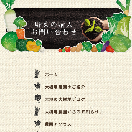
ホーム
大樹地農園のご紹介
大地の大樹地ブログ
大樹地農園からのお知らせ
農園アクセス