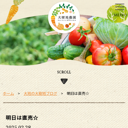
menu
SCROLL
ホーム
大地の大樹地ブログ
明日は直売☆
明日は直売☆
2025.02.28