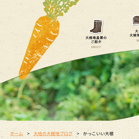
ホーム
大地の大樹地ブログ
かっこいい大根