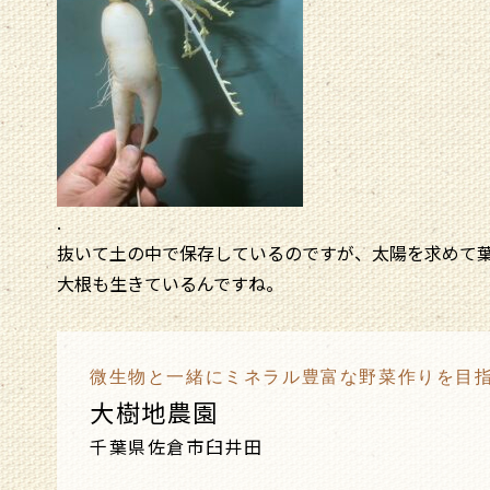
.
抜いて土の中で保存しているのですが、太陽を求めて
大根も生きているんですね。
微生物と一緒にミネラル豊富な野菜作りを目
大樹地農園
千葉県佐倉市臼井田